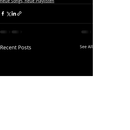
neue Songs, neue Playlisten
Recent Posts
See All