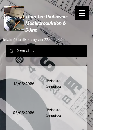
Thorsten Pichowicz
Musikproduktion &
DJing
letzte Aktualisierung am
22.05.2026
Private
13/06/2026
Session
Private
26/06/2026
Session