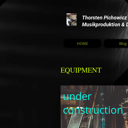
Thorsten Pichowicz
Musikproduktion & 
HOME
Blog
EQUIPMENT
under
construction