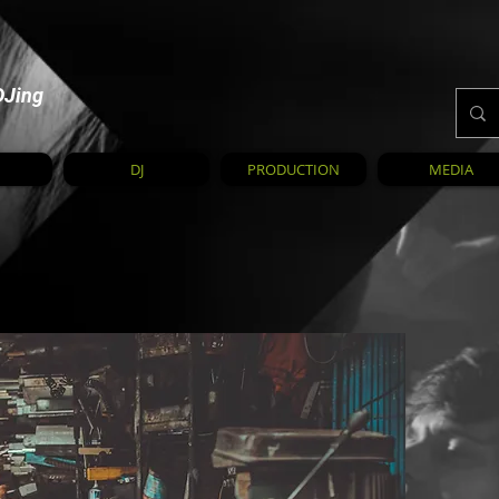
DJing
DJ
PRODUCTION
MEDIA